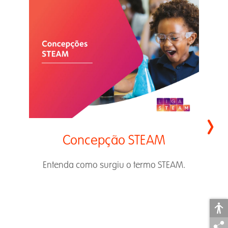
›
Concepção STEAM
Entenda como surgiu o termo STEAM.