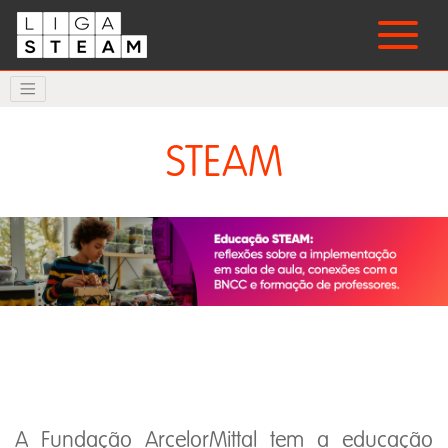
STEAM
A Fundação ArcelorMittal tem a educação